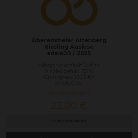
trocken / 2025
Allergene: enthält Sulfite
Alkoholgehalt: 12,0 %
Grundpreis: 29,33 €/l
Inhalt: 0,75 l
Nährwertinformation
22,00
€
In den Warenkorb
Informationen & Bestellung