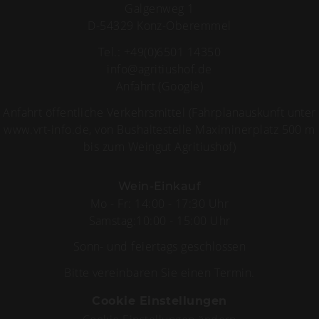
Tel.:
+49(0)6501 14350
oder
Ihre Mail an
info@agritiushof.de
WEINLISTE PDF
Weingut Agritiushof GbR
vertretungsberechtigte Gesellschafter:
Alfred und Jonas Kirchen
Galgenweg 1