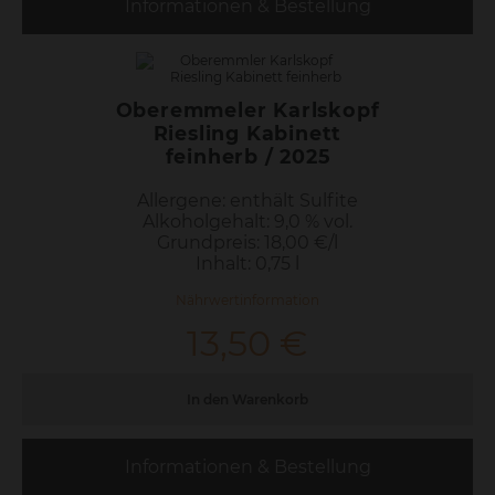
Oberemmeler Altenberg
Riesling Auslese
edelsüß / 2025
Allergene: enthält Sulfite
Alkoholgehalt: 7,5 %
Grundpreis: 29,33 €/l
Inhalt: 0,75 l
Nährwertinformation
22,00
€
In den Warenkorb
Informationen & Bestellung