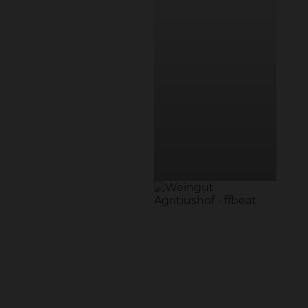
Weingut Agritiushof –
Destillerie