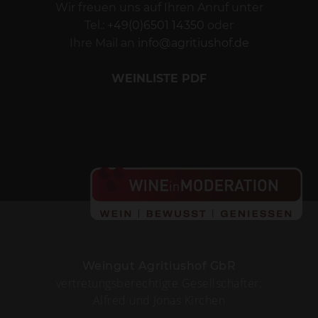
Samstag: 10:00 –
15:00 Uhr
Sonn- und
feiertags
geschlossen
Bitte vereinbaren Sie einen Termin.
Wir freuen uns auf Ihren Anruf unter