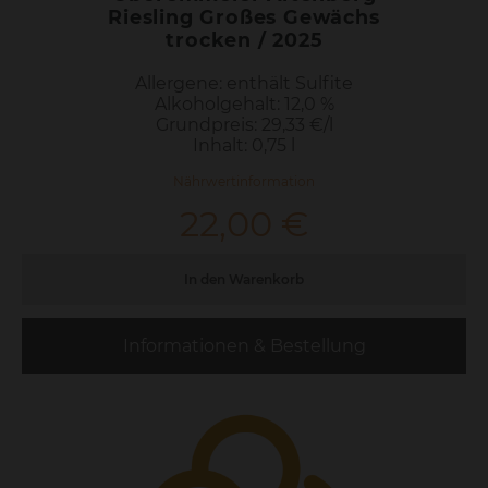
Schmecke den Berg
Teilen Sie mit uns unsere Leidenschaft
für Saarwein.
Oberemmeler Altenberg
Riesling Großes Gewächs