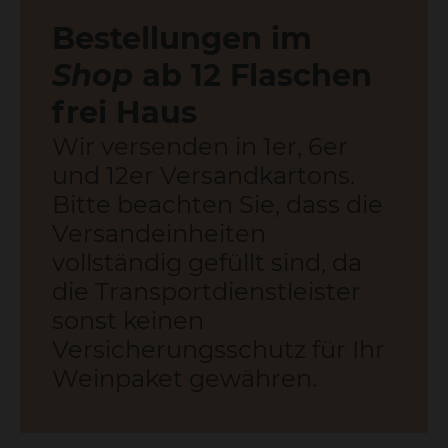
Familie Johannes Peters aus dem
gleichnamigen Weingut in Wiltingen hat
nach 35 Jahren voller Herzblut und
Engagement für den Saarwein ihr
Geschäft in unsere Hände übergeben. Die
Qualität der Weine und der persönliche
Service bleiben. Teilen auch Sie mit uns
unsere Leidenschaft für Wein.
Wir danken Martina und Johannes für das
entgegengebrachte Vertrauen und
freuen uns auf viele neue Begegnungen!