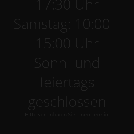
Wein-Einkauf
Mo – Fr: 14:00 –
17:30 Uhr