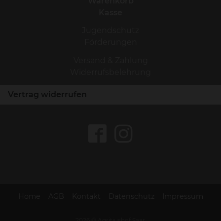
Warenkorb
Kasse
Jugendschutz
Förderungen
Versand & Zahlung
Widerrufsbelehrung
Vertrag widerrufen
Home
AGB
Kontakt
Datenschutz
Impressum
2026 © Agritiushof Saar