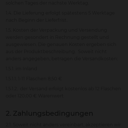
solchen Tages der nächste Werktag.
1.4. Die Lieferung erfolgt spätestens 5 Werktage
nach Beginn der Lieferfrist.
1.5. Kosten der Verpackung und Versendung
werden gesondert in Rechnung gestellt und
ausgewiesen. Die genauen Kosten ergeben sich
aus der Produktbeschreibung. Soweit nicht
anders angegeben, betragen die Versandkosten:
1.5.1. im Inland
1.5.1.1. 1-11 Flaschen 8,50 €
1.5.1.2. der Versand erfolgt kostenlos ab 12 Flaschen
oder 120,00 € Warenwert
2. Zahlungsbedingungen
2.1. Soweit nicht anders vereinbart, akzeptieren wir