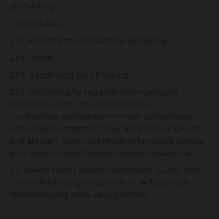
als Zahlung:
2.1.1. Vorkasse
2.1.2. Kreditkarte / Girocard bei Abholung
2.1.3. PayPal
2.1.4. Barzahlung bei Abholung
2.1.5. Rechnung für registrierte/eingeloggte
Bestandskunden mit Kundenkonto.
Neukunden werden automatisch auf Vorkasse
oder Paypal umgestellt. Kauf auf Rechnung wird
erst aktiviert, wenn der registrierte Kunde bereits
eine Bestellung erfolgreich abgeschlossen hat.
2.2. Soweit nichts anderes vereinbart wurde, sind
unsere Rechnungen spätestens 14 Tage nach
Wareneingang ohne Abzug zahlbar.