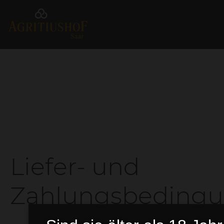
Liefer- und
Zahlungsbeding