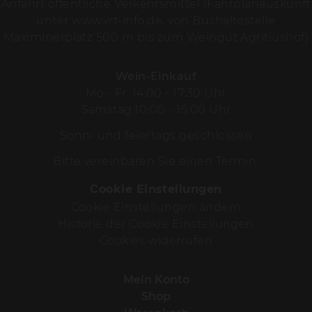
Anfahrt öffentliche Verkehrsmittel (Fahrplanauskunft
unter
www.vrt-info.de
, von Bushaltestelle
Maximinerplatz 500 m bis zum Weingut Agritiushof)
Wein-Einkauf
Mo - Fr: 14:00 - 17:30 Uhr
Samstag:10:00 - 15:00 Uhr
Sonn- und feiertags geschlossen
Bitte vereinbaren Sie einen Termin.
Cookie Einstellungen
Cookie Einstellungen ändern
Historie der Cookie Einstellungen
Cookies widerrufen
Mein Konto
Shop