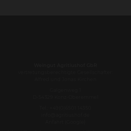
Weingut Agritiushof GbR
vertretungsberechtigte Gesellschafter:
Alfred und Jonas Kirchen
Galgenweg 1
D-54329 Konz-Oberemmel
Tel.:
+49(0)6501 14350
info@agritiushof.de
Anfahrt (Google)