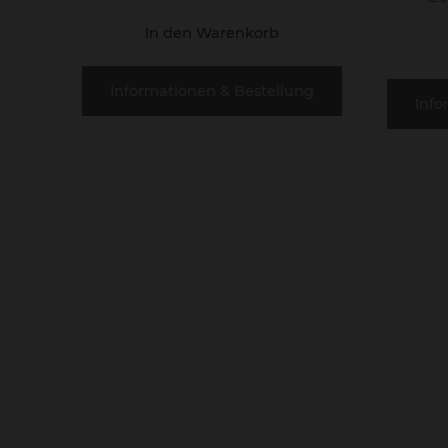
In den Warenkorb
Informationen & Bestellung
Info