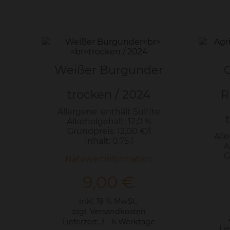
Weißer Burgunder
trocken / 2024
R
Allergene: enthält Sulfite
Alkoholgehalt: 12,0 %
Grundpreis: 12,00 €/l
Alle
Inhalt: 0,75 l
A
G
Nährwertinformation
9,00
€
inkl. 19 % MwSt.
zzgl.
Versandkosten
Lieferzeit:
3 - 5 Werktage
Lie