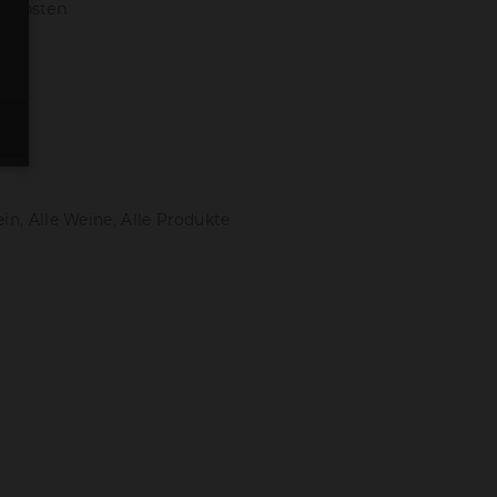
ndkosten
b
ein
,
Alle Weine
,
Alle Produkte