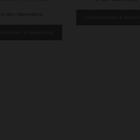
In den Warenkorb
Informationen & Bestel
rmationen & Bestellung