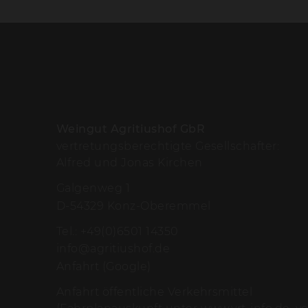
Weingut Agritiushof GbR
vertretungsberechtigte Gesellschafter:
Alfred und Jonas Kirchen
Galgenweg 1
D-54329 Konz-Oberemmel
Tel.:
+49(0)6501 14350
info@agritiushof.de
Anfahrt (Google)
Anfahrt öffentliche Verkehrsmittel