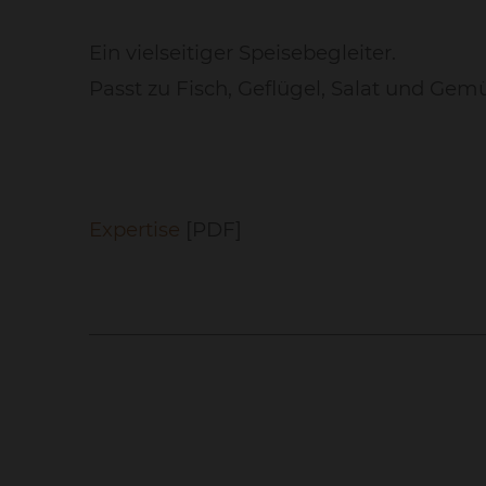
Ein vielseitiger Speisebegleiter.
Passt zu Fisch, Geflügel, Salat und Gem
Expertise
[PDF]