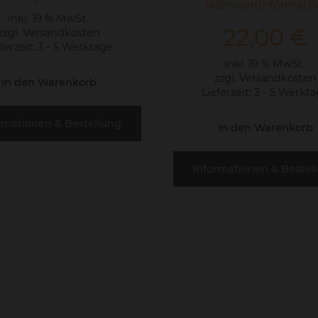
Nährwertinformati
inkl. 19 % MwSt.
22,00
€
zzgl.
Versandkosten
ferzeit:
3 - 5 Werktage
inkl. 19 % MwSt.
zzgl.
Versandkosten
In den Warenkorb
Lieferzeit:
3 - 5 Werkt
rmationen & Bestellung
In den Warenkorb
Informationen & Bestel