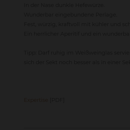
In der Nase dunkle Hefewürze.
Wunderbar eingebundene Perlage.
Fest, würzig, kraftvoll mit kühler und s
Ein herrlicher Aperitif und ein wunderb
Tipp: Darf ruhig im Weißweinglas servie
sich der Sekt noch besser als in einer Sek
Expertise
[PDF]