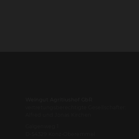
Weingut Agritiushof GbR
vertretungsberechtigte Gesellschafter:
Alfred und Jonas Kirchen
Galgenweg 1
D-54329 Konz-Oberemmel