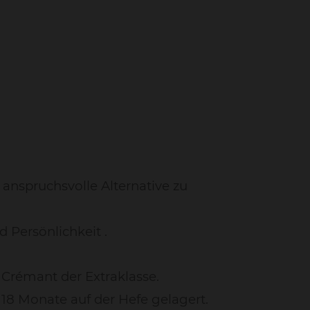
 anspruchsvolle Alternative zu
 Persönlichkeit .
 Crémant der Extraklasse.
s 18 Monate auf der Hefe gelagert.