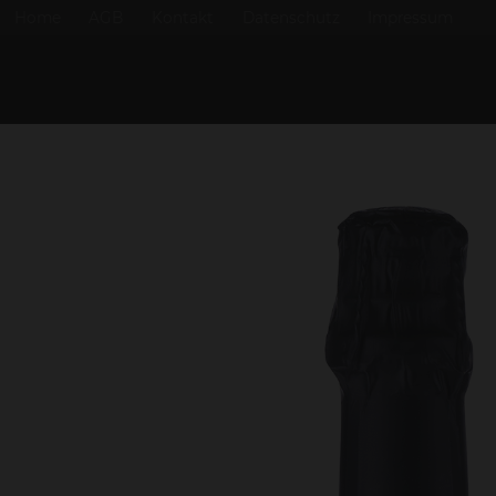
Home
AGB
Kontakt
Datenschutz
Impressum