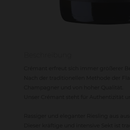
Beschreibung
Crémant erfreut sich immer größerer Be
Nach der traditionellen Methode der Fla
Champagner und von hoher Qualität.
Unser Crémant steht für Authentizität un
Rassiger und eleganter Riesling aus au
Dieser kräftige und intensive Sekt ist t