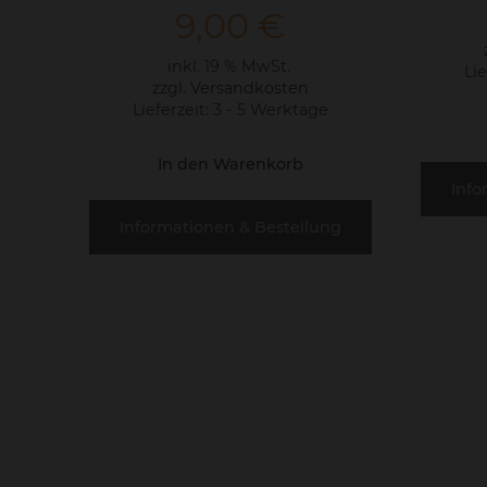
9,00
€
inkl. 19 % MwSt.
Lie
zzgl.
Versandkosten
Lieferzeit:
3 - 5 Werktage
In den Warenkorb
Info
Informationen & Bestellung