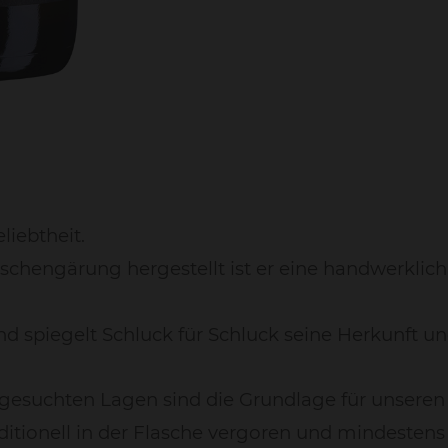
liebtheit.
schengärung hergestellt ist er eine handwerklich
d spiegelt Schluck für Schluck seine Herkunft und
sgesuchten Lagen sind die Grundlage für unseren
raditionell in der Flasche vergoren und mindesten