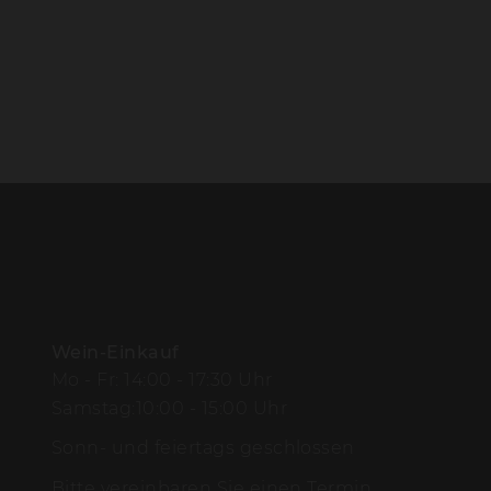
Wein-Einkauf
Mo - Fr: 14:00 - 17:30 Uhr
Samstag:10:00 - 15:00 Uhr
Sonn- und feiertags geschlossen
Bitte vereinbaren Sie einen Termin.