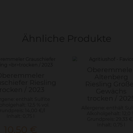
Ähnliche Produkte
Oberemmele
Oberemmeler
Altenberg
schiefer Riesling
Riesling Groß
trocken / 2023
Gewächs
trocken / 202
rgene: enthält Sulfite
oholgehalt: 12,5 % vol.
Allergene: enthält Sul
rundpreis: 14,00 €/l
Alkoholgehalt: 12,0
Inhalt: 0,75 l
Grundpreis: 29,33 €/
Inhalt: 0,75 l
10,50
€