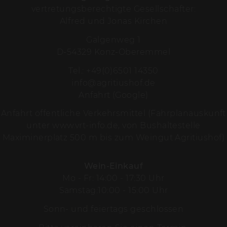
vertretungsberechtigte Gesellschafter:
Alfred und Jonas Kirchen
Galgenweg 1
D-54329 Konz-Oberemmel
Tel.:
+49(0)6501 14350
info@agritiushof.de
Anfahrt (Google)
Anfahrt öffentliche Verkehrsmittel (Fahrplanauskunft
unter
www.vrt-info.de
, von Bushaltestelle
Maximinerplatz 500 m bis zum Weingut Agritiushof)
Wein-Einkauf
Mo - Fr: 14:00 - 17:30 Uhr
Samstag:10:00 - 15:00 Uhr
Sonn- und feiertags geschlossen