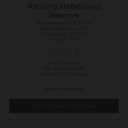
Riesling Hefebrand
Reserve
Allergene: enthält Sulfite
Alkoholgehalt: 45,0 %
Grundpreis: 78,29 €/l
Inhalt: 700 ml
54,80
€
inkl. 19 % MwSt.
zzgl.
Versandkosten
Lieferzeit:
3 - 5 Werktage
In den Warenkorb
Informationen & Bestellung