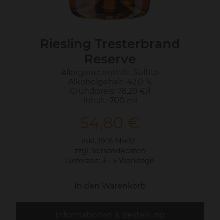
Riesling Tresterbrand
Reserve
Allergene: enthält Sulfite
Alkoholgehalt: 42,0 %
Grundpreis: 78,29 €/l
Inhalt: 700 ml
54,80
€
inkl. 19 % MwSt.
zzgl.
Versandkosten
Lieferzeit:
3 - 5 Werktage
In den Warenkorb
Informationen & Bestellung